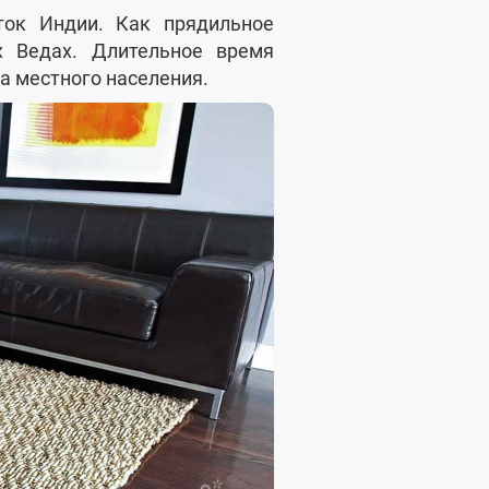
ток Индии. Как прядильное
х Ведах. Длительное время
 местного населения.