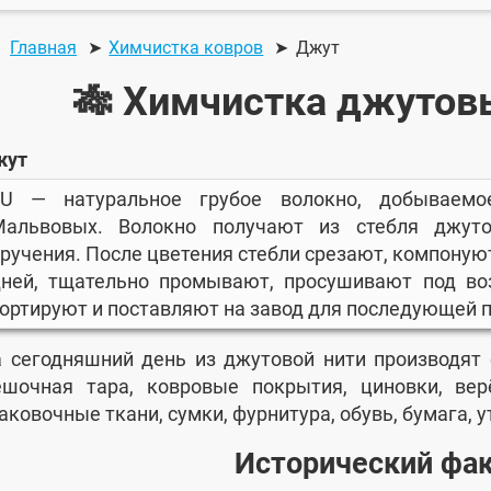
Главная
Химчистка ковров
Джут
🎋 Химчистка джутов
жут
JU — натуральное грубое волокно, добываемо
Мальвовых. Волокно получают из стебля джуто
ручения. После цветения стебли срезают, компоную
ней, тщательно промывают, просушивают под во
ортируют и поставляют на завод для последующей 
 сегодняшний день из джутовой нити производят 
шочная тара, ковровые покрытия, циновки, вер
аковочные ткани, сумки, фурнитура, обувь, бумага, у
Исторический фа