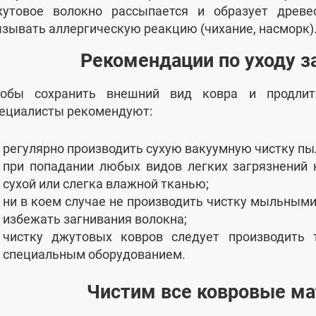
утовое волокно рассыпается и образует древ
зывать аллергическую реакцию (чихание, насморк)
Рекомендации по уходу 
тобы сохранить внешний вид ковра и продли
ециалисты рекомендуют:
регулярно производить сухую вакуумную чистку пы
при попадании любых видов легких загрязнений 
сухой или слегка влажной тканью;
ни в коем случае не производить чистку мыльным
избежать загнивания волокна;
чистку джутовых ковров следует производить 
специальным оборудованием.
Чистим все ковровые м