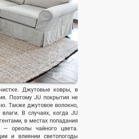
чистке. Джутовые ковры, в
ия. Поэтому JU покрытия не
ью. Также джутовое волокно,
 влаги. В случаях, когда JU
ентами, в местах попадания
а — ореолы чайного цвета.
ции и влиянии светопогоды