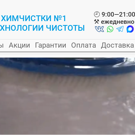
🕘
9:00—21:0
 ХИМЧИСТКИ №1
⚒️
ежедневно
ЕХНОЛОГИИ ЧИСТОТЫ
ы
Акции
Гарантии
Оплата
Доставка