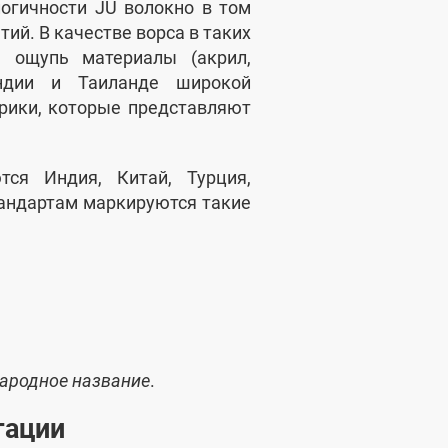
логичности JU волокно в том
ий. В качестве ворса в таких
 ощупь материалы (акрил,
Индии и Таиланде широкой
рики, которые представляют
ся Индия, Китай, Турция,
тандартам маркируются такие
ародное название
.
тации