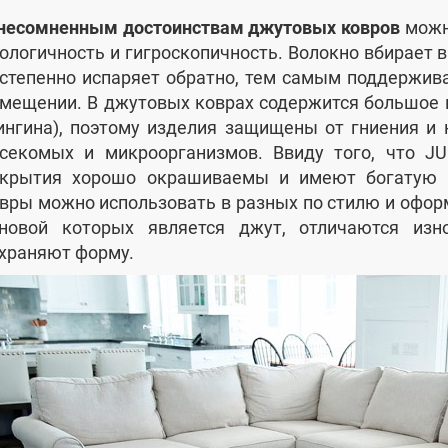
несомненным достоинствам джутовых ковров
можн
ологичность и гигроскопичность. Волокно вбирает в 
степенно испаряет обратно, тем самым поддержив
мещении. В джутовых коврах содержится большое 
ингина), поэтому изделия защищены от гниения и
секомых и микроорганизмов. Ввиду того, что JU
окрытия хорошо окрашиваемы и имеют богатую 
вры можно использовать в разных по стилю и офор
новой которых является джут, отличаются изн
храняют форму.