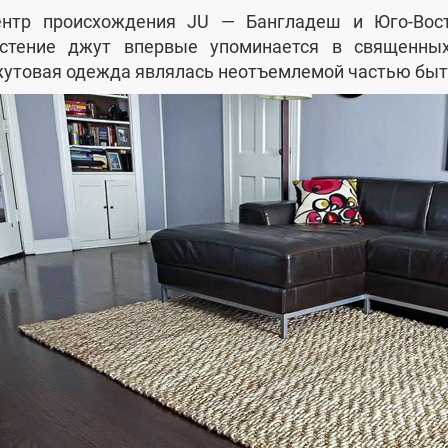
нтр происхождения JU — Бангладеш и Юго-Вос
стение джут впервые упоминается в священны
утовая одежда являлась неотъемлемой частью быта