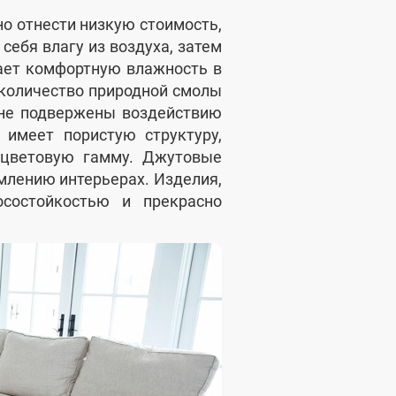
о отнести низкую стоимость,
себя влагу из воздуха, затем
ает комфортную влажность в
количество природной смолы
 не подвержены воздействию
 имеет пористую структуру,
цветовую гамму. Джутовые
млению интерьерах. Изделия,
осостойкостью и прекрасно