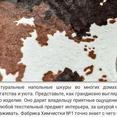
атуральные напольные шкуры во многих домах
гатства и уюта. Представьте, как грандиозно выгля
о изделие. Оно дарит владельцу приятные ощущения
любой текстильный предмет интерьера, за шкурой 
аживать. Фабрика Химчистки №1 точно знает с чего 