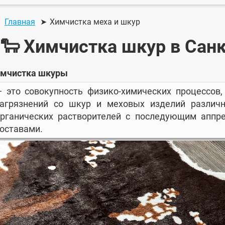
Главная
Химчистка меха и шкур
🐑 Химчистка шкур в Сан
мчистка шкуры
 это совокупность физико-химических процессов
загрязнений со шкур и меховых изделий различн
органических растворителей с последующим аппр
оставами.