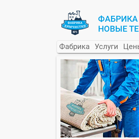
ФАБРИКА
НОВЫЕ Т
Фабрика
Услуги
Цен