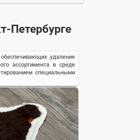
кт-Петербурге
, обеспечивающих удаление
ого ассортимента в среде
етированием специальными