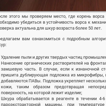
сле этого мы проверяем место, где корень ворса
обходимо убедиться в устойчивость ворса к механ
оверка актуальна для шкур возраста более 50 лет.
едлагаем вам ознакомиться с подробным алгори
ур:
Удаление пыли и других твердых частиц промышл
Нанесение органических растворителей на фронт
замшевую часть. В случае, если к изнаночной с
пришита дублирующая подложка из микрофибры, 
добавляются ПАВы. Подложка укрепляет нескольк
кожи, таким образом предотвращая непосре
поверхность, на которой лежит изделие;
Шкура обрабатывается в реагенте в течении 4-6
пароэкстракторной машины, при температу