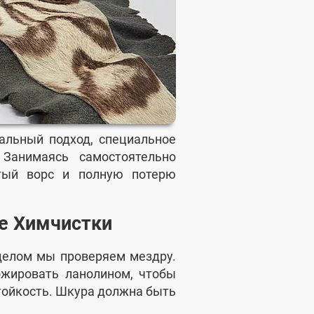
альный подход, специальное
 Занимаясь самостоятельно
ятый ворс и полную потерю
е Химчистки
делом мы проверяем мездру.
ожировать ланолином, чтобы
тойкость. Шкура должна быть