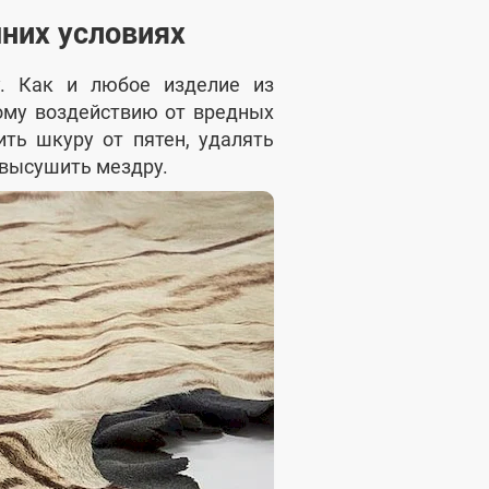
них условиях
у. Как и любое изделие из
ому воздействию от вредных
ть шкуру от пятен, удалять
 высушить мездру.