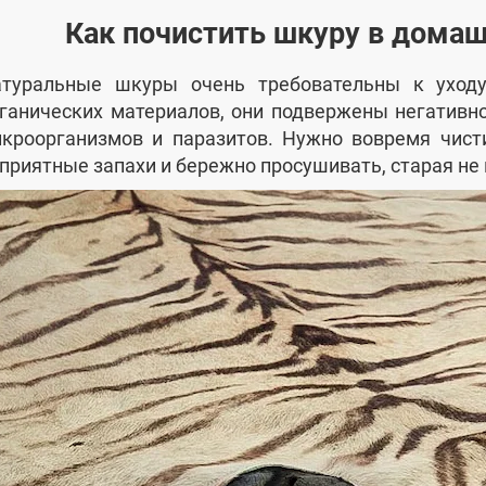
Как почистить шкуру в домаш
туральные шкуры очень требовательны к уход
ганических материалов, они подвержены негативн
кроорганизмов и паразитов. Нужно вовремя чисти
приятные запахи и бережно просушивать, старая не