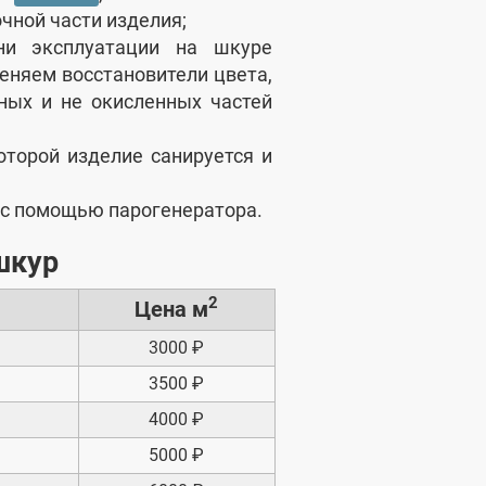
чной части изделия;
ни эксплуатации на шкуре
еняем восстановители цвета,
ных и не окисленных частей
оторой изделие санируется и
 с помощью парогенератора.
шкур
2
Цена м
3000 ₽
3500 ₽
4000 ₽
5000 ₽