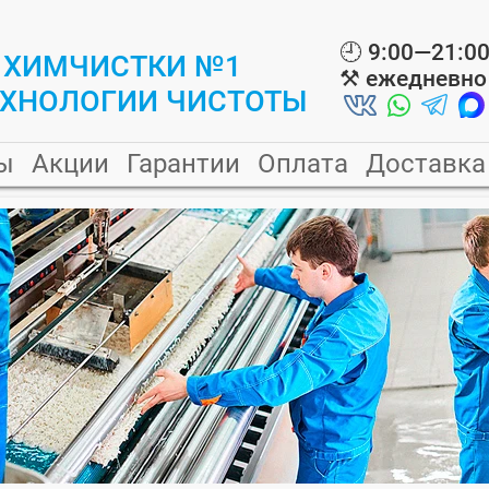
🕘
9:00—21:0
 ХИМЧИСТКИ №1
⚒️
ежедневно
ЕХНОЛОГИИ ЧИСТОТЫ
ы
Акции
Гарантии
Оплата
Доставка