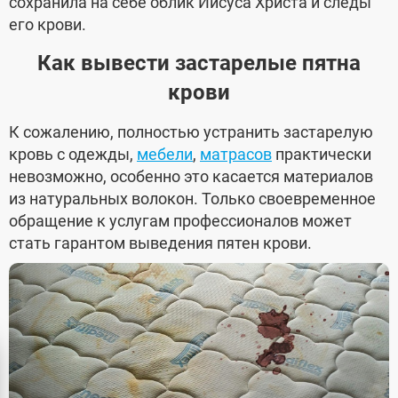
сохранила на себе облик Иисуса Христа и следы
его крови.
Как вывести застарелые пятна
крови
К сожалению, полностью устранить застарелую
кровь с одежды,
мебели
,
матрасов
практически
невозможно, особенно это касается материалов
из натуральных волокон. Только своевременное
обращение к услугам профессионалов может
стать гарантом выведения пятен крови.