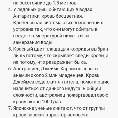
на расстояние до 1,5 метров.
У ледяных рыб, обитающих в водах
Антарктики, кровь бесцветная.
Кровеносная система этих позвоночных
устроена так, что они могут обитать в
среде с температурой ниже точки
замерзания воды.
Красный цвет плаща для корриды выбран
лишь потому, что скрывает следы крови, а
не потому, что раздражает быка.
Австралиец Джеймс Харрисон спас от
анемии около 2 млн младенцев. Кровь
Джеймса содержит антитела, помогающие
излечиться от данного недуга. В общей
сложности, австралиец пожертвовал свою
кровь около 1000 раз.
Японские ученые считают, что от группы
крови зависит характер человека.