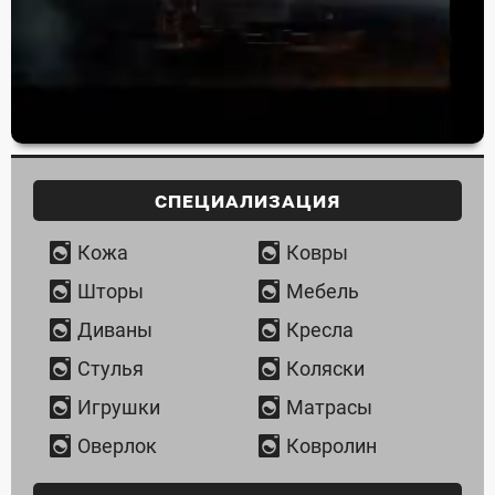
Специализация
Кожа
Ковры
Шторы
Мебель
Диваны
Кресла
Стулья
Коляски
Игрушки
Матрасы
Оверлок
Ковролин