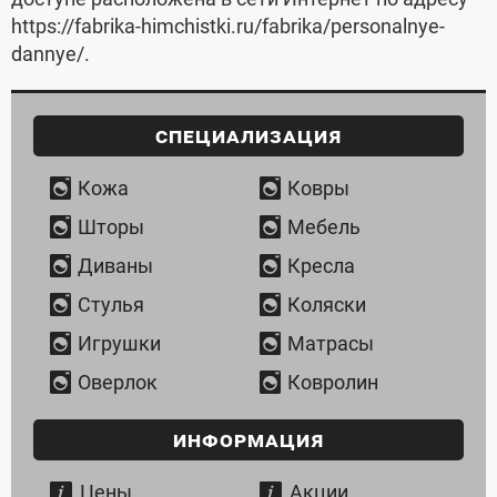
https://fabrika-himchistki.ru/fabrika/personalnye-
dannye/.
Специализация
Кожа
Ковры
Шторы
Мебель
Диваны
Кресла
Стулья
Коляски
Игрушки
Матрасы
Оверлок
Ковролин
Информация
Цены
Акции