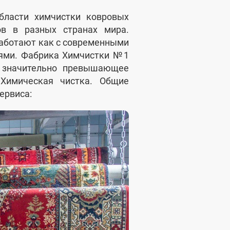
бласти химчистки ковровых
ов в разных странах мира.
аботают как с современными
иями. Фабрика Химчистки №1
, значительно превышающее
 Химическая чистка. Общие
сервиса: