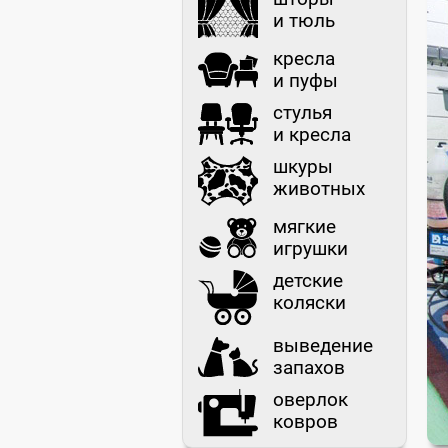
и тюль
кресла
и пуфы
стулья
и кресла
шкуры
животных
мягкие
игрушки
детские
коляски
выведение
запахов
оверлок
ковров