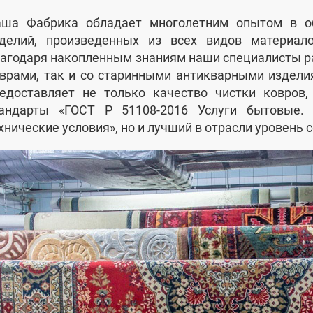
ша Фабрика обладает многолетним опытом в о
делий, произведенных из всех видов материал
агодаря накопленным знаниям наши специалисты р
врами, так и со старинными антикварными издел
едоставляет не только качество чистки ковров
андарты «ГОСТ Р 51108-2016 Услуги бытовые.
хнические условия», но и лучший в отрасли уровень 