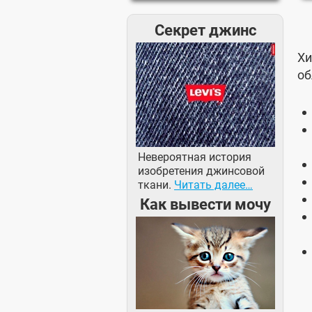
Секрет джинс
Хи
об
Невероятная история
изобретения джинсовой
ткани.
Читать далее…
Как вывести мочу