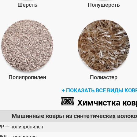
Шерсть
Полушерсть
Полипропилен
Полиэстер
ПОКАЗАТЬ ВСЕ ВИДЫ КОВ
Химчистка ков
Машинные ковры из синтетических волок
PP — полипропилен
PES — полиэстер