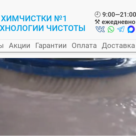
🕘
9:00—21:0
 ХИМЧИСТКИ №1
⚒️
ежедневно
ЕХНОЛОГИИ ЧИСТОТЫ
ы
Акции
Гарантии
Оплата
Доставка