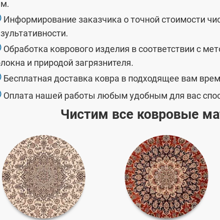
м.
⑤
Информирование заказчика о точной стоимости чис
зультативности.
⑥
Обработка коврового изделия в соответствии с мет
локна и природой загрязнителя.
⑦
Бесплатная доставка ковра в подходящее вам врем
⑧
Оплата нашей работы любым удобным для вас спо
Чистим все ковровые м