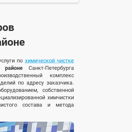
ров
айоне
услуги по
химической чистке
 районе
Санкт-Петербурга
изводственный комплекс
делий по адресу заказчика.
орудованием, собственной
ециализированной химчистки
нистого состава и метода