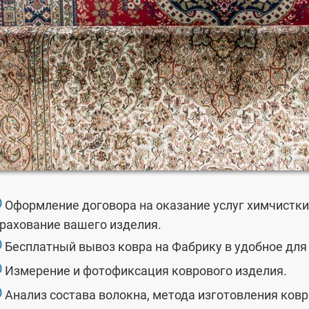
①
Оформление договора на оказание услуг химчистк
рахование вашего изделия.
②
Бесплатный вывоз ковра на Фабрику в удобное для 
③
Измерение и фотофиксация коврового изделия.
④
Анализ состава волокна, метода изготовления ковр