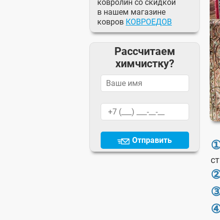
ковролин со скидкой
в нашем магазине
ковров
КОВРОЕДОВ
Рассчитаем
химчистку?
Отправить
ст