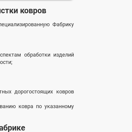
стки ковров
пециализированную Фабрику
спектам обработки изделий
ости;
тных дорогостоящих ковров
зованию ковра по указанному
абрике