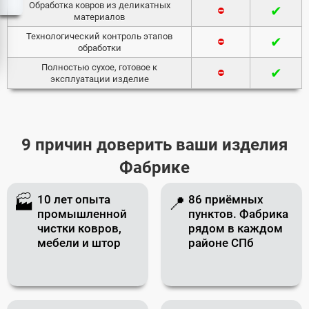
Обработка ковров из деликатных
✔
⛔
материалов
Технологический контроль этапов
✔
⛔
обработки
Полностью сухое, готовое к
✔
⛔
эксплуатации изделие
9 причин доверить ваши изделия
Фабрике
10 лет опыта
86 приёмных
🏭
📍
промышленной
пунктов. Фабрика
чистки ковров,
рядом в каждом
мебели и штор
районе СПб