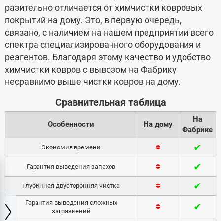
разительно отличается от химчистки ковровых
покрытий на дому. Это, в первую очередь,
связано, с наличием на нашем предприятии всего
спектра специализированного оборудования и
реагентов. Благодаря этому качество и удобство
химчистки ковров с вывозом на Фабрику
несравнимо выше чистки ковров на дому.
Сравнительная таблица
На
Особенности
На дому
Фабрике
✔
Экономия времени
⛔
✔
Гарантия выведения запахов
⛔
✔
Глубинная двусторонняя чистка
⛔
Гарантия выведения сложных
✔
⛔
загрязнений