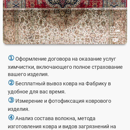
①
Оформление договора на оказание услуг
химчистки, включающего полное страхование
вашего изделия.
②
Бесплатный вывоз ковра на Фабрику в
удобное для вас время.
③
Измерение и фотофиксация коврового
изделия.
④
Анализ состава волокна, метода
изготовления ковра и видов загрязнений на