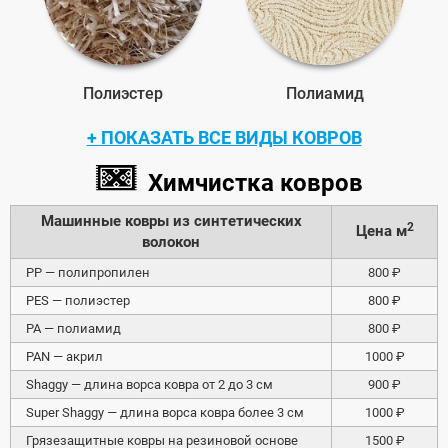
Полиэстер
Полиамид
ПОКАЗАТЬ ВСЕ ВИДЫ КОВРОВ
Химчистка ковров
Машинные ковры из синтетических
2
Цена м
волокон
PP — полипропилен
800 ₽
PES — полиэстер
800 ₽
PA — полиамид
800 ₽
PAN — акрил
1000 ₽
Shaggy — длина ворса ковра от 2 до 3 см
900 ₽
Super Shaggy — длина ворса ковра более 3 см
1000 ₽
Грязезащитные ковры на резиновой основе
1500 ₽