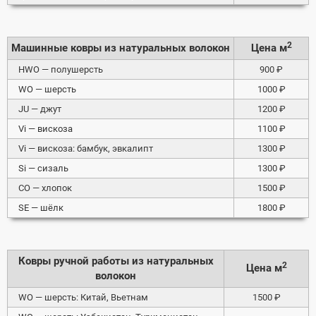
2
Машинные ковры из натуральных волокон
Цена м
HWO — полушерсть
900 ₽
WO — шерсть
1000 ₽
JU — джут
1200 ₽
Vi — вискоза
1100 ₽
Vi — вискоза: бамбук, эвкалипт
1300 ₽
Si — сизаль
1300 ₽
СO — хлопок
1500 ₽
SE — шёлк
1800 ₽
Ковры ручной работы из натуральных
2
Цена м
волокон
WO — шерсть: Китай, Вьетнам
1500 ₽