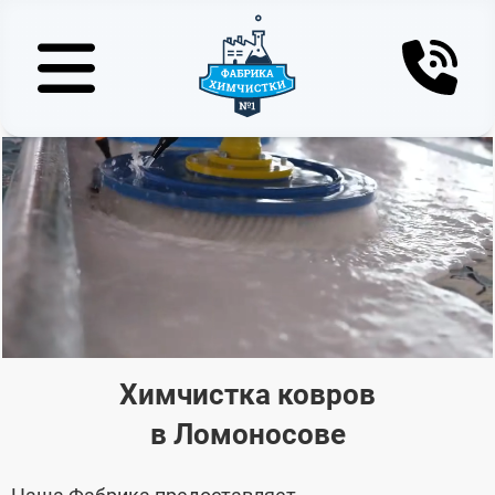
Химчистка ковров
в Ломоносове