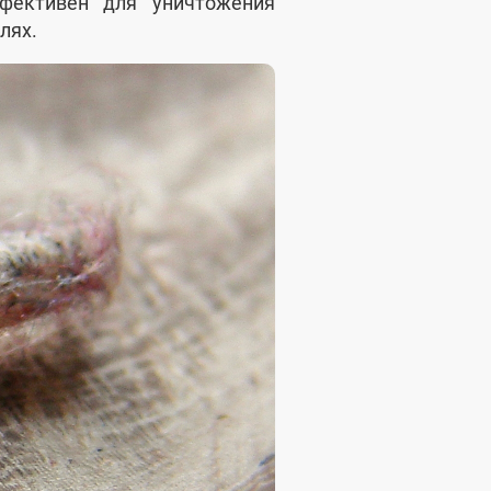
фективен для уничтожения
лях.