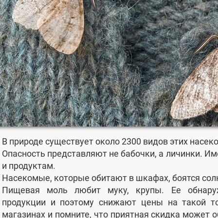
В природе существует около 2300 видов этих насек
Опасность представляют не бабочки, а личинки. И
и продуктам.
Насекомые, которые обитают в шкафах, боятся сол
Пищевая моль любит муку, крупы. Ее обнар
продукции и поэтому снижают цены на такой то
магазинах и помните, что приятная скидка может