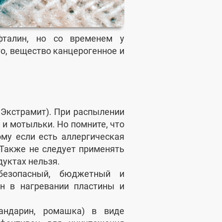
фталин, но со временем у
о, вещество канцерогенное и
 Экстрамит). При распылении
и мотыльки. Но помните, что
му если есть аллергическая
 Также не следует применять
дуктах нельзя.
е безопасный, бюджетный и
н в нагревании пластины и
андарин, ромашка) в виде