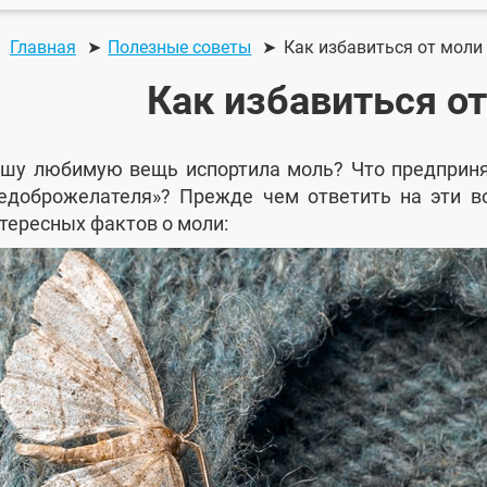
Главная
Полезные советы
Как избавиться от моли
Как избавиться о
шу любимую вещь испортила моль? Что предпринят
едоброжелателя»? Прежде чем ответить на эти в
тересных фактов о моли: