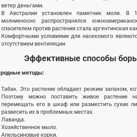
ветер деньгами.
В Австралии установлен памятник моли. В 1
молниеносно распространялся южноамериканс
спасителем против растения стала аргентинская ка
Комфортными условиями для насекомого являютс
отсутствием вентиляции.
Эффективные способы борь
родные методы:
Табак. Это растение обладает резким запахом, ко
Поэтому можно поставить живое растение н
перемещать его в шкаф или разместить сухие л
развесить их в проблемных местах.
Лаванда.
Хозяйственное мыло.
Апельсиновые корки.