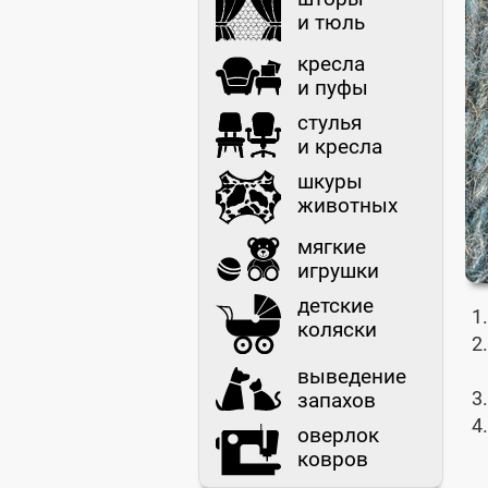
и тюль
кресла
и пуфы
стулья
и кресла
шкуры
животных
мягкие
игрушки
детские
коляски
выведение
запахов
оверлок
ковров